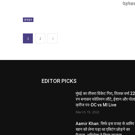
पेडनेकर
क्राइम
1
2
EDITOR PICKS
मुंबई का तीसरा विकेट गिरा, तिलक वर्मा 2
रन बनाकर पवेलियन लौटे, ईशान और पोलार
क्रीज पर-DC vs MI Live
March 19, 2022
Aamir Khan: सिर्फ इस वजह से आमिर
खान को लेना पड़ा था एक्टिंग छोड़ने का
फैसला, अभिनेता ने किया खुलासा