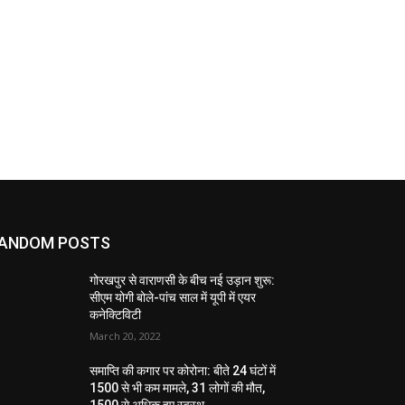
ANDOM POSTS
गोरखपुर से वाराणसी के बीच नई उड़ान शुरू:
सीएम योगी बोले-पांच साल में यूपी में एयर
कनेक्टिविटी
March 20, 2022
समाप्ति की कगार पर कोरोना: बीते 24 घंटों में
1500 से भी कम मामले, 31 लोगों की मौत,
1500 से अधिक हुए स्वस्थ