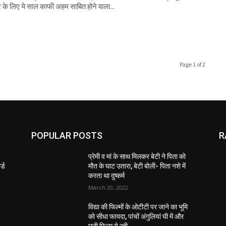
 के लिए ये साल काफी अहम साबित होने वाला...
Page 1 of 2
POPULAR POSTS
R
2
प्रेमी व मां के साथ मिलकर बेटी ने पिता को
्ड
मौत के घाट उतारा, बेटी बोली- पिता नशे में
करता था दुष्कर्म
March 20, 2022
विद्या की फिल्मों के ओटीटी पर जाने का भूमि
को सीधा फायदा, पांचों अंगुलियां घी में और
छठी फिल्म ये रही..