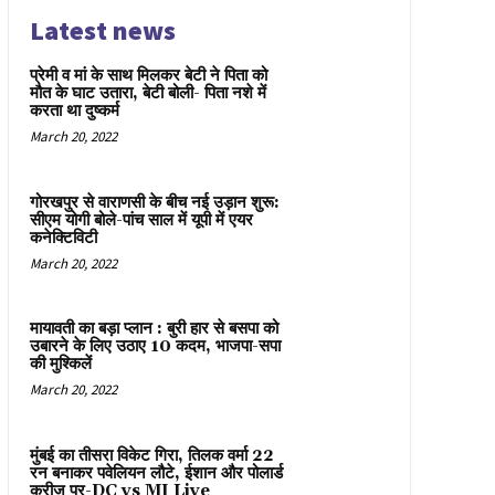
Latest news
प्रेमी व मां के साथ मिलकर बेटी ने पिता को
मौत के घाट उतारा, बेटी बोली- पिता नशे में
करता था दुष्कर्म
March 20, 2022
गोरखपुर से वाराणसी के बीच नई उड़ान शुरू:
सीएम योगी बोले-पांच साल में यूपी में एयर
कनेक्टिविटी
March 20, 2022
मायावती का बड़ा प्लान : बुरी हार से बसपा को
उबारने के लिए उठाए 10 कदम, भाजपा-सपा
की मुश्किलें
March 20, 2022
मुंबई का तीसरा विकेट गिरा, तिलक वर्मा 22
रन बनाकर पवेलियन लौटे, ईशान और पोलार्ड
क्रीज पर-DC vs MI Live