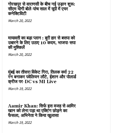
गोरखपुर से वाराणसी के बीच नई उड़ान शुरू:
सीएम योगी बोले-पांच साल में यूपी में एयर
कनेक्टिविटी
March 20, 2022
मायावती का बड़ा प्लान : बुरी हार से बसपा को
उबारने के लिए उठाए 10 कदम, भाजपा-सपा
की मुश्किलें
March 20, 2022
मुंबई का तीसरा विकेट गिरा, तिलक वर्मा 22
रन बनाकर पवेलियन लौटे, ईशान और पोलार्ड
क्रीज पर-DC vs MI Live
March 19, 2022
Aamir Khan: सिर्फ इस वजह से आमिर
खान को लेना पड़ा था एक्टिंग छोड़ने का
फैसला, अभिनेता ने किया खुलासा
March 19, 2022