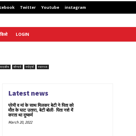
cebook
Twitter
Youtube
instagram
िडिओ
LOGIN
ंपादकीय
सौन्दर्य
स्पोर्ट्स
स्वास्थ्य
Latest news
प्रेमी व मां के साथ मिलकर बेटी ने पिता को
मौत के घाट उतारा, बेटी बोली- पिता नशे में
करता था दुष्कर्म
March 20, 2022