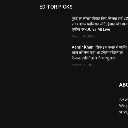
EDITOR PICKS
मुंबई का तीसरा विकेट गिरा, तिलक वर्मा 2
रन बनाकर पवेलियन लौटे, ईशान और पोलार
क्रीज पर-DC vs MI Live
March 19, 2022
Aamir Khan: सिर्फ इस वजह से आमिर
खान को लेना पड़ा था एक्टिंग छोड़ने का
फैसला, अभिनेता ने किया खुलासा
March 19, 2022
AB
News
We p
stra