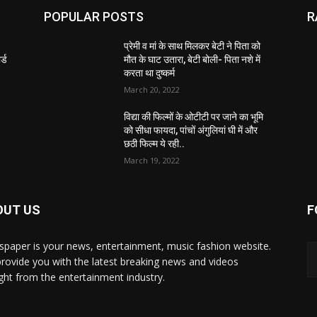
POPULAR POSTS
R
2
प्रेमी व मां के साथ मिलकर बेटी ने पिता को
्ड
मौत के घाट उतारा, बेटी बोली- पिता नशे में
करता था दुष्कर्म
March 20, 2022
विद्या की फिल्मों के ओटीटी पर जाने का भूमि
को सीधा फायदा, पांचों अंगुलियां घी में और
छठी फिल्म ये रही..
March 19, 2022
OUT US
F
paper is your news, entertainment, music fashion website.
rovide you with the latest breaking news and videos
ight from the entertainment industry.